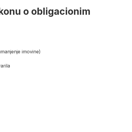
konu o obligacionim
(umanjenje imovine)
arila